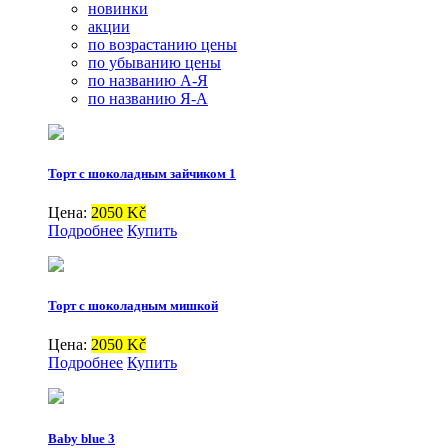
новинки
акции
по возрастанию цены
по убыванию цены
по названию А-Я
по названию Я-А
Торт с шоколадным зайчиком 1
Цена:
2050 Kč
Подробнее
Купить
Торт с шоколадным мишкой
Цена:
2050 Kč
Подробнее
Купить
Baby blue 3