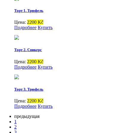
Торт 1. Трюфель
Цена:
2200 Kč
Подробнее
Купить
Торт 2. Сникерс
Цена:
2200 Kč
Подробнее
Купить
Торт 3. Трюфель
Цена:
2200 Kč
Подробнее
Купить
предыдущая
1
2
3