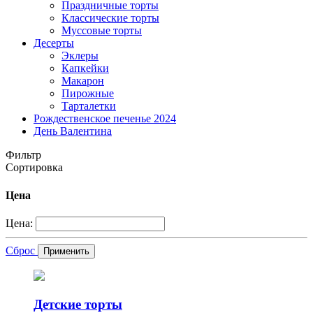
Праздничные торты
Классические торты
Муссовые торты
Десерты
Эклеры
Капкейки
Макарон
Пирожные
Тарталетки
Рождественское печенье 2024
День Валентина
Фильтр
Сортировка
Цена
Цена:
Сброс
Применить
Детские торты