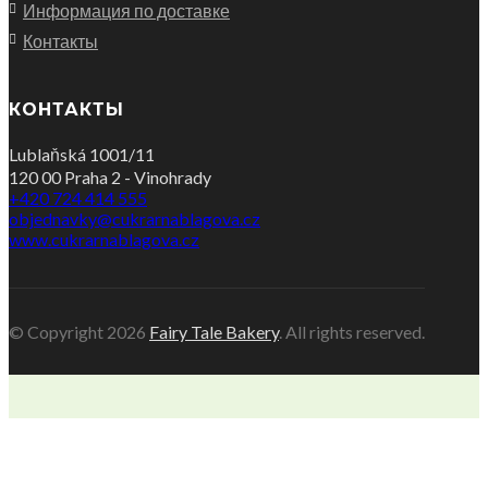
Информация по доставке
Контакты
КОНТАКТЫ
Lublaňská 1001/11
120 00 Praha 2 - Vinohrady
+420 724 414 555
objednavky@cukrarnablagova.cz
www.cukrarnablagova.cz
© Copyright 2026
Fairy Tale Bakery
. All rights reserved.