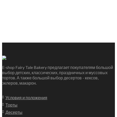
E-shop Fairy Tale Bakery предлагает покупателям большой
выбор детских, классических, праздничных и муссовых
тортов. А также большой выбор десертов - кексов,
эклеров, макарон.
Условия и положения
Торты
Десерты