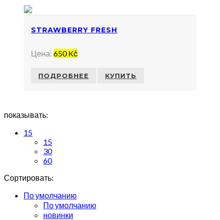
STRAWBERRY FRESH
Цена:
650 Kč
ПОДРОБНЕЕ
КУПИТЬ
показывать:
15
15
30
60
Сортировать:
По умолчанию
По умолчанию
новинки