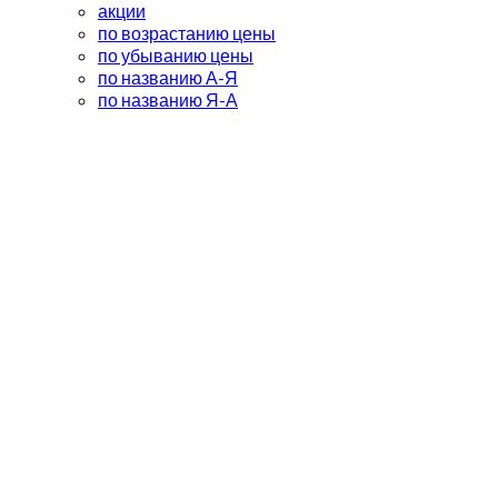
акции
по возрастанию цены
по убыванию цены
по названию А-Я
по названию Я-А