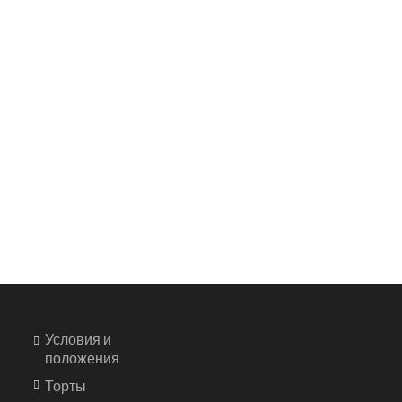
Условия и
положения
Торты