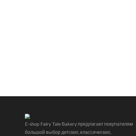
E-shop Fairy Tale Bakery предлагает покупателям
большой выбор детских, классических,