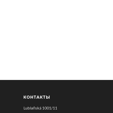
КОНТАКТЫ
Lublaňská 1001/11