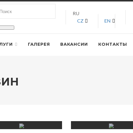
RU
CZ
EN
ЛУГИ
ГАЛЕРЕЯ
ВАКАНСИИ
КОНТАКТЫ
ЗИН
ОРТЫ
ДЕСЕРТЫ
ЕНЬ
АЛЕНТИНА