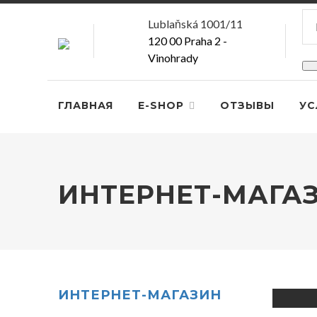
Lublaňská 1001/11
120 00 Praha 2 -
Vinohrady
ГЛАВНАЯ
E-SHOP
ОТЗЫВЫ
УС
ИНТЕРНЕТ-МАГА
Т
ИНТЕРНЕТ-МАГАЗИН
Д
В